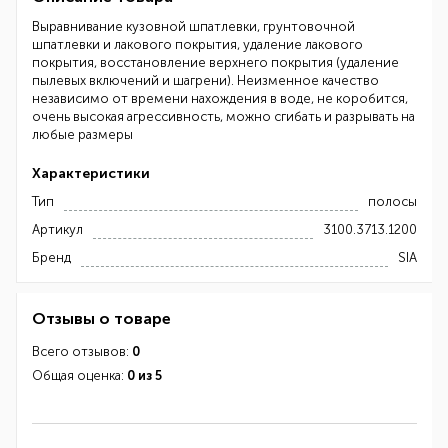
Выравнивание кузовной шпатлевки, грунтовочной
шпатлевки и лакового покрытия, удаление лакового
покрытия, восстановление верхнего покрытия (удаление
пылевых включений и шагрени). Неизменное качество
независимо от времени нахождения в воде, не коробится,
очень высокая агрессивность, можно сгибать и разрывать на
любые размеры
Характеристики
Тип
полосы
Артикул
3100.3713.1200
Бренд
SIA
Отзывы о товаре
Всего отзывов:
0
Общая оценка:
0 из 5