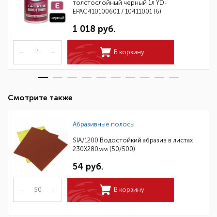
толстослойный черный 1л YD-
EPAC410100601 / 10411001 (6)
1 018 руб.
–
+
В корзину
Смотрите также
Абразивные полосы
SIA/1200 Водостойкий абразив в листах
230Х280мм (50/500)
54 руб.
–
+
В корзину