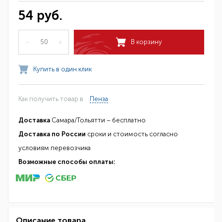
54 руб.
–
+
В корзину
Купить в один клик
Как получить товар в
Пенза
Доставка
Самара/Тольятти – бесплатно
Доставка по России
сроки и стоимость согласно
условиям перевозчика
Возможные способы оплаты:
Описание товара