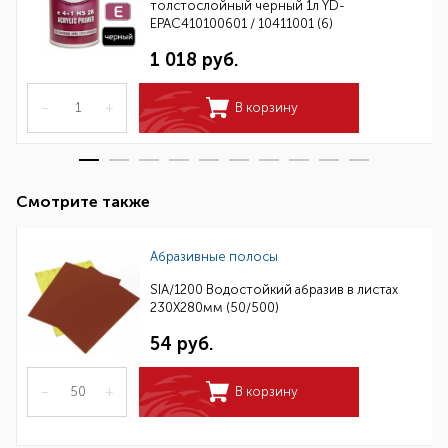
толстослойный черный 1л YD-
EPAC410100601 / 10411001 (6)
1 018 руб.
–
+
В корзину
Смотрите также
Абразивные полосы
SIA/1200 Водостойкий абразив в листах
230Х280мм (50/500)
54 руб.
–
+
В корзину