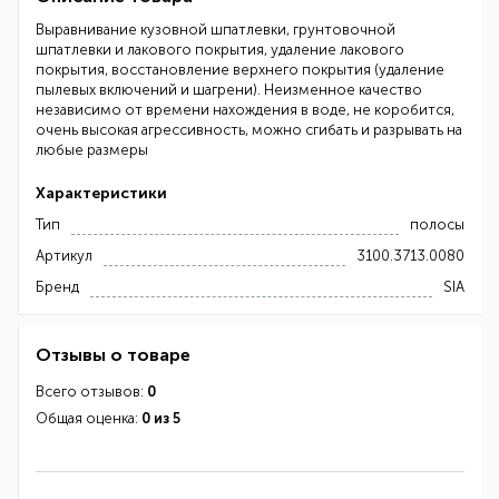
Выравнивание кузовной шпатлевки, грунтовочной
шпатлевки и лакового покрытия, удаление лакового
покрытия, восстановление верхнего покрытия (удаление
пылевых включений и шагрени). Неизменное качество
независимо от времени нахождения в воде, не коробится,
очень высокая агрессивность, можно сгибать и разрывать на
любые размеры
Характеристики
Тип
полосы
Артикул
3100.3713.0080
Бренд
SIA
Отзывы о товаре
Всего отзывов:
0
Общая оценка:
0 из 5