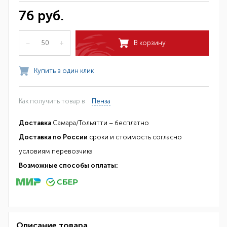
76 руб.
–
+
В корзину
Купить в один клик
Как получить товар в
Пенза
Доставка
Самара/Тольятти – бесплатно
Доставка по России
сроки и стоимость согласно
условиям перевозчика
Возможные способы оплаты:
Описание товара