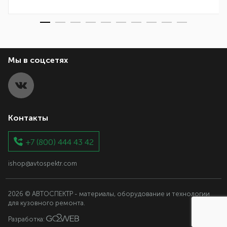
Мы в соцсетях
Контакты
+7 (800) 444 43 42
ishop@avtospektr.com
2026 © АВТОСПЕКТР - материалы, оборудование и технологии
для кузовного ремонта.
Разработка: