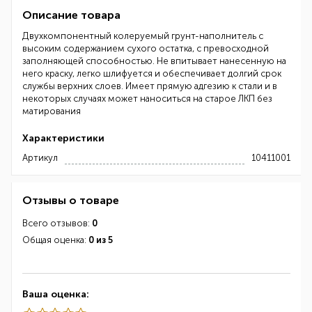
Описание товара
Двухкомпонентный колеруемый грунт-наполнитель с
высоким содержанием сухого остатка, с превосходной
заполняющей способностью. Не впитывает нанесенную на
него краску, легко шлифуется и обеспечивает долгий срок
службы верхних слоев. Имеет прямую адгезию к стали и в
некоторых случаях может наноситься на старое ЛКП без
матирования
Характеристики
Артикул
10411001
Отзывы о товаре
Всего отзывов:
0
Общая оценка:
0 из 5
Ваша оценка: