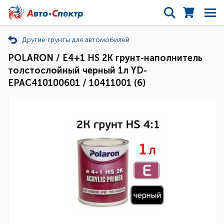
Другие грунты для автомобилей
POLARON / E4+1 HS 2K грунт-наполнитель
толстослойный черный 1л YD-
EPAC410100601 / 10411001 (6)