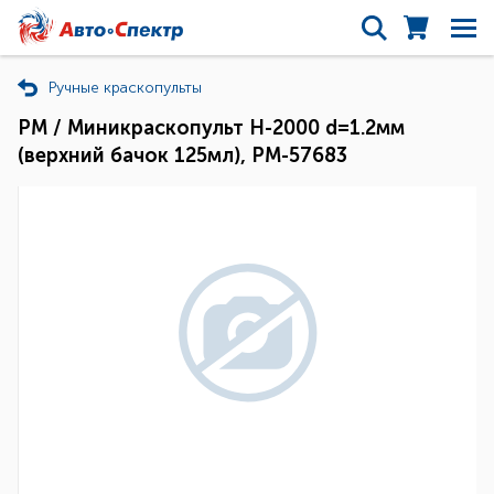
Ручные краскопульты
РМ / Миникраскопульт H-2000 d=1.2мм
(верхний бачок 125мл), РМ-57683