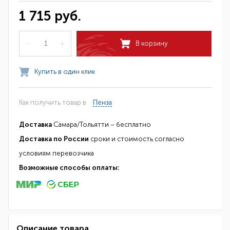
1 715 руб.
–
+
В корзину
Купить в один клик
Как получить товар в
Пенза
Доставка
Самара/Тольятти – бесплатно
Доставка по России
сроки и стоимость согласно
условиям перевозчика
Возможные способы оплаты:
Описание товара