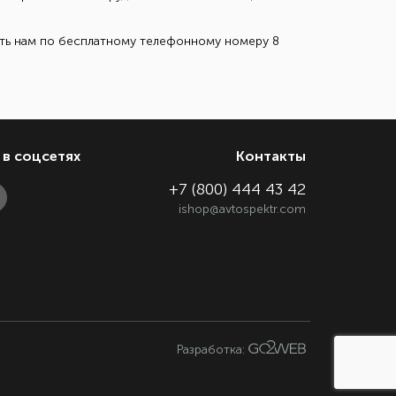
ить нам по бесплатному телефонному номеру 8
в соцсетях
Контакты
+7 (800) 444 43 42
ishop@avtospektr.com
Разработка: