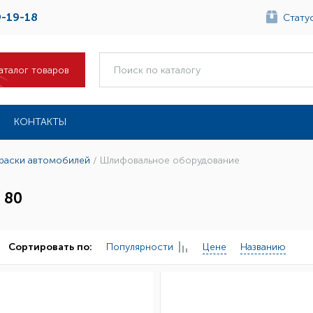
9-19-18
Статус
аталог товаров
КОНТАКТЫ
краски автомобилей
/
Шлифовальное оборудование
 80
Популярности
Цене
Названию
Сортировать по: