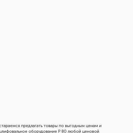
 стараемся предлагать товары по выгодным ценам и
е шлифовальное оборудование Р 80 любой ценовой