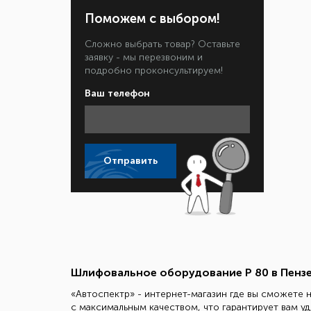
Поможем с выбором!
Сложно выбрать товар? Оставьте
заявку - мы перезвоним и
подробно проконсультируем!
Ваш телефон
Отправить
Шлифовальное оборудование Р 80 в Пенз
«Автоспектр» - интернет-магазин где вы сможете 
с максимальным качеством, что гарантирует вам 