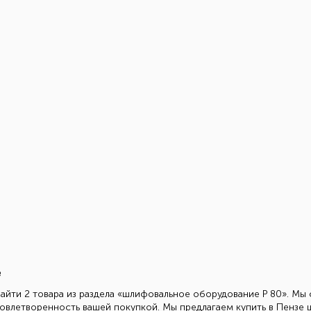
е
найти 2 товара из раздела «шлифовальное оборудование Р 80». Мы
удовлетворенность вашей покупкой. Мы предлагаем купить в Пенз