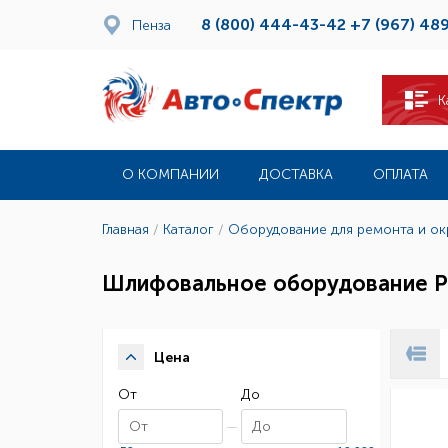
8 (800) 444-43-42
+7 (967) 48
Пенза
К
О КОМПАНИИ
ДОСТАВКА
ОПЛАТА
Главная
/
Каталог
/
Оборудование для ремонта и о
Шлифовальное оборудование Р
Цена
От
До