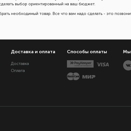
ам сделать выбор ориентированный на ваш бюджет.
рать необходимый товар. Все что вам надо сделать - это позвон
Доставка и оплата
Способы оплаты
Мы 
Доставка
Оплата