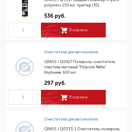
polymer» 250 мл. триггер (30)
536 руб.
–
+
В корзину
Очистители для автомобиля
GRASS / 110427 Полироль-очиститель
пластика матовый "Polyrole Matte"
Клубника, 600 мл
297 руб.
–
+
В корзину
Очистители для автомобиля
GRASS / 110333-1 Очиститель-полироль