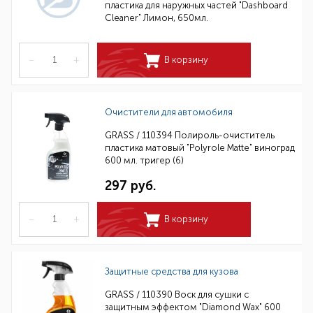
пластика для наружных частей "Dashboard
Cleaner" Лимон, 650мл.
–
+
В корзину
Очистители для автомобиля
GRASS / 110394 Полироль-очиститель
пластика матовый "Polyrole Matte" виноград
600 мл. тригер (6)
297 руб.
–
+
В корзину
Защитные средства для кузова
GRASS / 110390 Воск для сушки с
защитным эффектом "Diamond Wax" 600