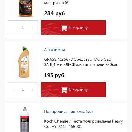
мл. тригер (6)
284 руб.
–
+
В корзину
Автохимия
GRASS / 125678 Средство "DOS GEL"
ЗАЩИТА и БЛЕСК для сантехники 750мл
193 руб.
–
+
В корзину
Полироли для автомобиля
Koch Chemie / Паста полировальная Heavy
Cut H9.02 1л, 458001