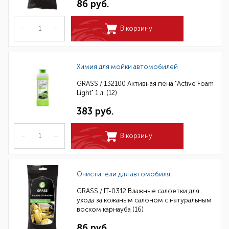
86 руб.
–
+
В корзину
Химия для мойки автомобилей
GRASS / 132100 Активная пена "Active Foam
Light" 1 л. (12)
383 руб.
–
+
В корзину
Очистители для автомобиля
GRASS / IT-0312 Влажные салфетки для
ухода за кожаным салоном с натуральным
воском карнауба (16)
86 руб.