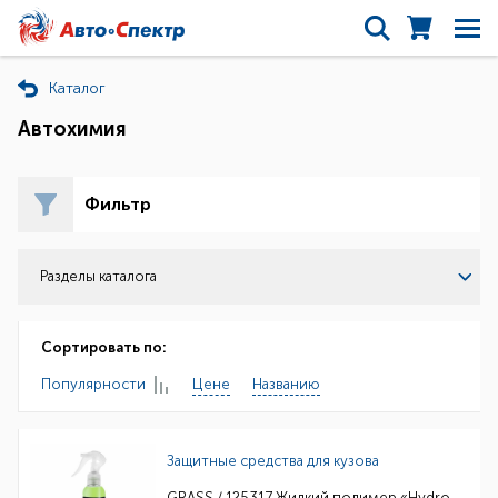
Каталог
Автохимия
Фильтр
Разделы каталога
Сортировать по:
Популярности
Цене
Названию
Защитные средства для кузова
GRASS / 125317 Жидкий полимер «Hydro