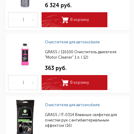
6 324 руб.
–
+
В корзину
Очистители для автомобиля
GRASS / 116100 Очиститель двигателя
"Motor Cleaner" 1 л. ( 12)
363 руб.
–
+
В корзину
Очистители для автомобиля
GRASS / IT-0314 Влажные салфетки для
очистки рук с антибактериальным
эффектом (16)