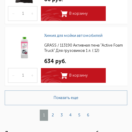
–
+
В корзину
Химия для мойки автомобилей
GRASS / 113190 Активная пена "Active Foam
Truck" Для грузовиков 1 л. ( 12)
634 руб.
–
+
В корзину
Показать еще
1
2
3
4
5
6