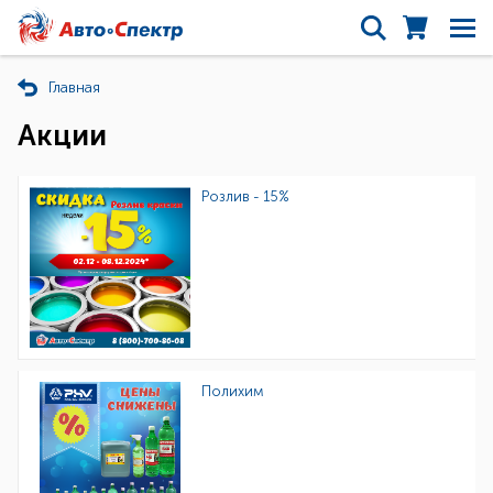
Главная
Акции
Розлив - 15%
Полихим