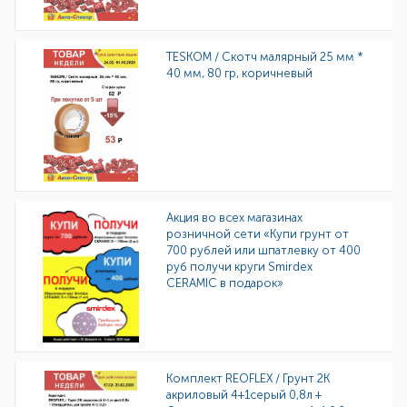
TESKOM / Скотч малярный 25 мм *
40 мм, 80 гр, коричневый
Акция во всех магазинах
розничной сети «Купи грунт от
700 рублей или шпатлевку от 400
руб получи круги Smirdex
CERAMIC в подарок»
Комплект REOFLEX / Грунт 2К
акриловый 4+1серый 0,8л +