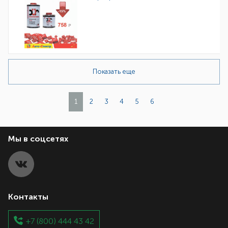
Показать еще
1
2
3
4
5
6
Мы в соцсетях
Контакты
+7 (800) 444 43 42