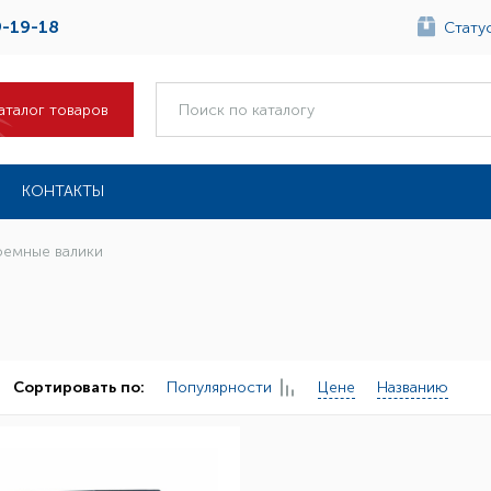
9-19-18
Статус
аталог товаров
КОНТАКТЫ
емные валики
Популярности
Цене
Названию
Сортировать по: