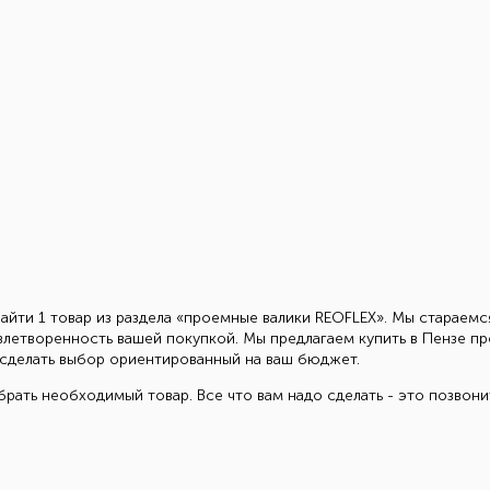
айти 1 товар из раздела «проемные валики REOFLEX». Мы стараемс
влетворенность вашей покупкой. Мы предлагаем купить в Пензе п
ам сделать выбор ориентированный на ваш бюджет.
рать необходимый товар. Все что вам надо сделать - это позвон