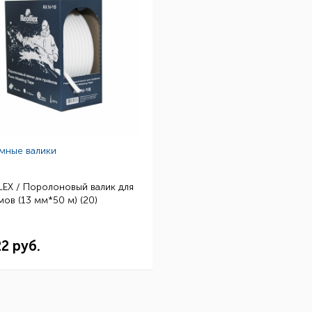
мные валики
EX / Поролоновый валик для
ов (13 мм*50 м) (20)
22 руб.