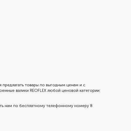
я предлагать товары по выгодным ценам и с
роемные валики REOFLEX любой ценовой категории:
ить нам по бесплатному телефонному номеру 8