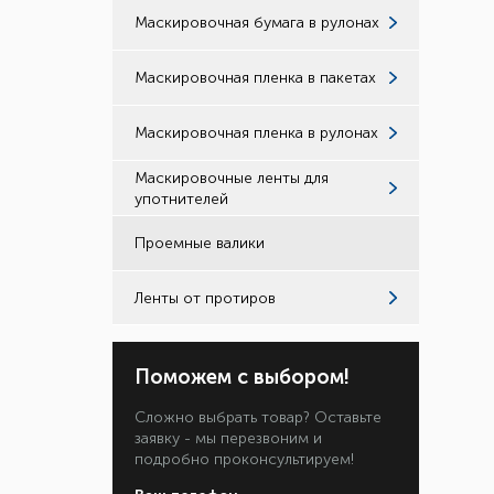
Маскировочная бумага в рулонах
Маскировочная пленка в пакетах
Маскировочная пленка в рулонах
Маскировочные ленты для
употнителей
Проемные валики
Ленты от протиров
Поможем с выбором!
Сложно выбрать товар? Оставьте
заявку - мы перезвоним и
подробно проконсультируем!