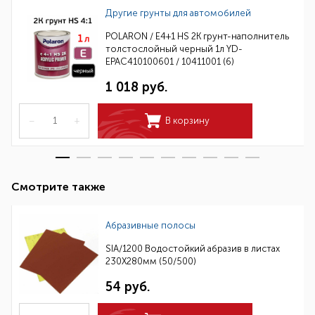
Другие грунты для автомобилей
POLARON / E4+1 HS 2K грунт-наполнитель
толстослойный черный 1л YD-
EPAC410100601 / 10411001 (6)
1 018 руб.
–
+
В корзину
Смотрите также
Абразивные полосы
SIA/1200 Водостойкий абразив в листах
230Х280мм (50/500)
54 руб.