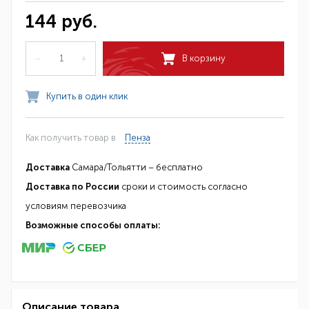
144 руб.
–
+
В корзину
Купить в один клик
Как получить товар в
Пенза
Доставка
Самара/Тольятти – бесплатно
Доставка по России
сроки и стоимость согласно
условиям перевозчика
Возможные способы оплаты:
Описание товара