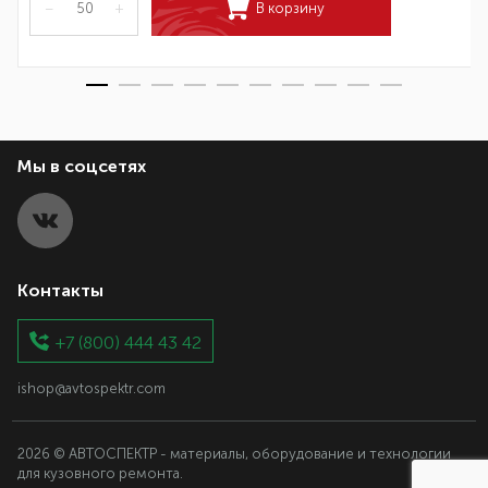
–
+
В корзину
Мы в соцсетях
Контакты
+7 (800) 444 43 42
ishop@avtospektr.com
2026 © АВТОСПЕКТР - материалы, оборудование и технологии
для кузовного ремонта.