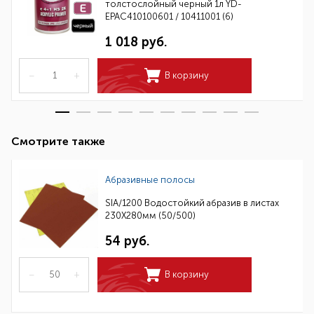
толстослойный черный 1л YD-
EPAC410100601 / 10411001 (6)
1 018 руб.
–
+
В корзину
Смотрите также
Абразивные полосы
SIA/1200 Водостойкий абразив в листах
230Х280мм (50/500)
54 руб.
–
+
В корзину