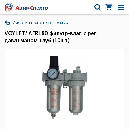
Системы подготовки воздуха
VOYLET/ AFRL80 фильтр-влаг. c рег.
давл+маном.+луб (10шт)