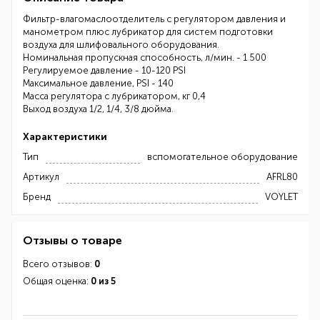
Фильтр-влагомаслоотделитель с регулятором давления и
манометром плюс лубрикатор для систем подготовки
воздуха для шлифовального оборудования.
Номинальная пропускная способность, л/мин. - 1 500
Регулируемое давление - 10-120 PSI
Максимальное давление, PSI - 140
Масса регулятора с лубрикатором, кг 0,4
Выход воздуха 1/2, 1/4, 3/8 дюйма.
Характеристики
Тип
вспомогательное оборудование
Артикул
AFRL80
Бренд
VOYLET
Отзывы о товаре
Всего отзывов:
0
Общая оценка:
0 из 5