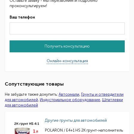
Оставьте заявку - мы перезвоним и подробно
проконсультируем!
Ваш телефон
Получить консультацию
Онлайн-консультация
Сопутствующие товары
Не забудьте также докупить:
Автоэмали
,
Грунты и отвердители
для автомобилей
,
Индустриальное оборудование
,
Шпатлевки
для автомобилей
Другие грунты для автомобилей
POLARON / E4+1 HS 2K грунт-наполнитель